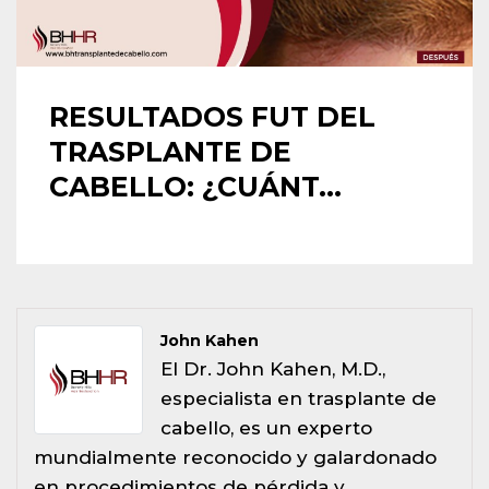
RESULTADOS FUT DEL
TRASPLANTE DE
CABELLO: ¿CUÁNT...
John Kahen
El Dr. John Kahen, M.D.,
especialista en trasplante de
cabello, es un experto
mundialmente reconocido y galardonado
en procedimientos de pérdida y